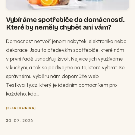
Vybíráme spotřebiče do domácnosti.
Které by neměly chybět ani vám?
Domácnost netvoří jenom nábytek, elektronika nebo
dekorace. Jsou to především spotřebiče, které nám
v první řadě usnadňují život. Nejvíce jich využíváme
v kuchyni, a tak se podívejme na to, které vybrat. Ke
správnému výběru nám dopomůže web
Testkvality.cz, který je ideálním pomocníkem pro
každého, kdo...
ELEKTRONIKA
30. 07. 2026