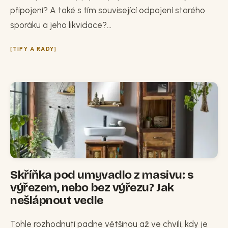
připojení? A také s tím související odpojení starého
sporáku a jeho likvidace?...
TIPY A RADY
Skříňka pod umyvadlo z masivu: s
výřezem, nebo bez výřezu? Jak
nešlápnout vedle
Tohle rozhodnutí padne většinou až ve chvíli, kdy je