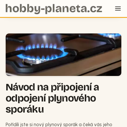
Návod na připojení a
odpojení plynového
sporáku
Pořídili jste si nový plynový sporák a čeká vás jeho