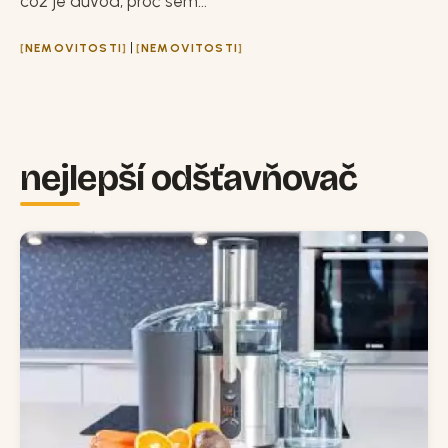
což je důvod, proč sem...
|
NEMOVITOSTI
NEMOVITOSTI
nejlepší odšťavňovač