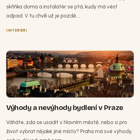
skříňka doma a instalatér se ptá, kudy má vést
odpad. V tu chvíli už je pozdě....
INTERIÉR
Výhody a nevýhody bydlení v Praze
Váháte, zda se usadit v hlavním městě, nebo si pro
život vybrat nějaké jiné místo? Praha má své výhody,