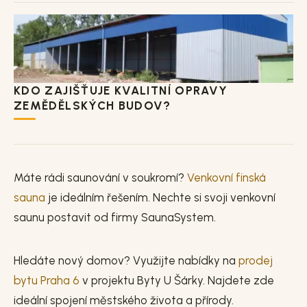
KDO ZAJIŠŤUJE KVALITNÍ OPRAVY
ZEMĚDĚLSKÝCH BUDOV?
Máte rádi saunování v soukromí?
Venkovní finská
sauna
je ideálním řešením. Nechte si svoji venkovní
saunu postavit od firmy SaunaSystem.
Hledáte nový domov? Využijte nabídky na
prodej
bytu Praha 6
v projektu Byty U Šárky. Najdete zde
ideální spojení městského života a přírody.