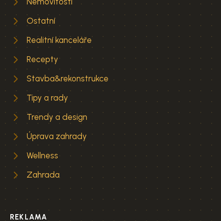
Nemovitosti
Ostatní
Realitní kanceláře
Recepty
Stavba&rekonstrukce
Tipy a rady
Trendy a design
Úprava zahrady
Wellness
Zahrada
REKLAMA