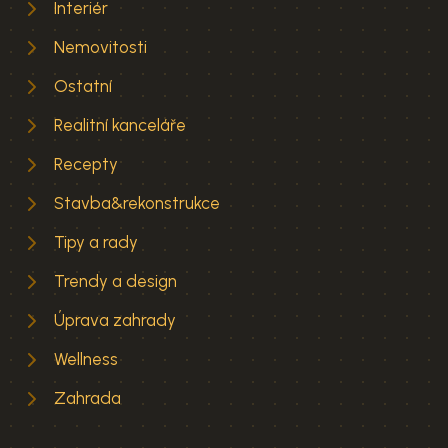
Interiér
Nemovitosti
Ostatní
Realitní kanceláře
Recepty
Stavba&rekonstrukce
Tipy a rady
Trendy a design
Úprava zahrady
Wellness
Zahrada