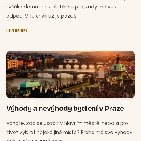
skříňka doma a instalatér se ptá, kudy má vést
odpad. V tu chvíli už je pozdě....
INTERIÉR
Výhody a nevýhody bydlení v Praze
Váháte, zda se usadit v hlavním městě, nebo si pro
život vybrat nějaké jiné místo? Praha má své výhody,