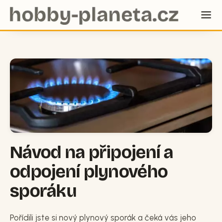
Návod na připojení a
odpojení plynového
sporáku
Pořídili jste si nový plynový sporák a čeká vás jeho