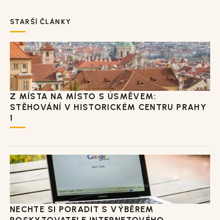
STARŠÍ ČLÁNKY
Z MÍSTA NA MÍSTO S ÚSMĚVEM:
STĚHOVÁNÍ V HISTORICKÉM CENTRU PRAHY
1
NECHTE SI PORADIT S VÝBĚREM
POSKYTOVATELE INTERNETOVÉHO