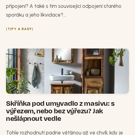
připojení? A také s tím související odpojení starého
sporáku a jeho likvidace?...
TIPY A RADY
Skříňka pod umyvadlo z masivu: s
výřezem, nebo bez výřezu? Jak
nešlápnout vedle
Tohle rozhodnutí padne většinou až ve chvíli, kdy je