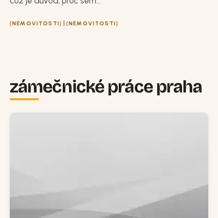
což je důvod, proč sem...
|
NEMOVITOSTI
NEMOVITOSTI
zámečnické práce praha