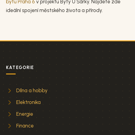
bytu Praha 6
v projektu Byty U Šárky. Najdete zde
ideální spojení městského života a přírody.
KATEGORIE
Dílna a hobby
Elektronika
Energie
Finance