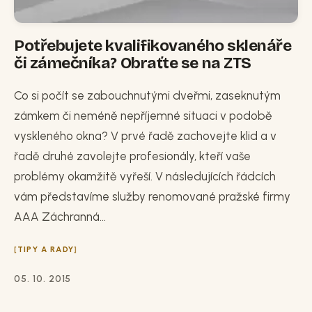
Potřebujete kvalifikovaného sklenáře
či zámečníka? Obraťte se na ZTS
Co si počít se zabouchnutými dveřmi, zaseknutým
zámkem či neméně nepříjemné situaci v podobě
vyskleného okna? V prvé řadě zachovejte klid a v
řadě druhé zavolejte profesionály, kteří vaše
problémy okamžitě vyřeší. V následujících řádcích
vám představíme služby renomované pražské firmy
AAA Záchranná...
TIPY A RADY
05. 10. 2015