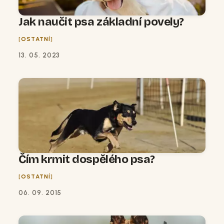
Jak naučit psa základní povely?
OSTATNÍ
13. 05. 2023
Čím krmit dospělého psa?
OSTATNÍ
06. 09. 2015