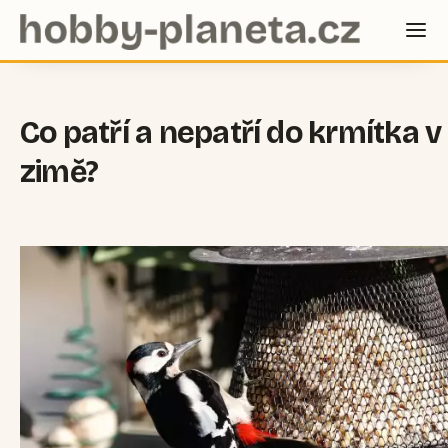
Co patří a nepatří do krmítka v
zimě?