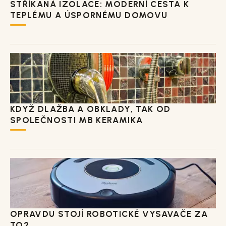
STŘÍKANÁ IZOLACE: MODERNÍ CESTA K
TEPLÉMU A ÚSPORNÉMU DOMOVU
KDYŽ DLAŽBA A OBKLADY, TAK OD
SPOLEČNOSTI MB KERAMIKA
OPRAVDU STOJÍ ROBOTICKÉ VYSAVAČE ZA
TO?