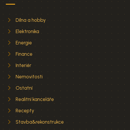
Dílna a hobby
Elektronika
Energie
Finance
Interiér
Nemovitosti
Ostatní
Realitní kanceláře
Recepty
Stavba&rekonstrukce