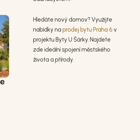
Hledáte nový domov? Využijte
nabídky na
prodej bytu Praha 6
v
projektu Byty U Šárky. Najdete
zde ideální spojení městského
života a přírody.
je