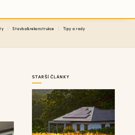
ty
Stavba&rekonstrukce
Tipy a rady
STARŠÍ ČLÁNKY