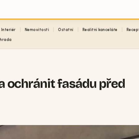
Interiér
Nemovitosti
Ostatní
Realitní kanceláře
Recep
hrada
i a ochránit fasádu před