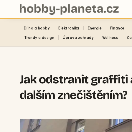
Dílna a hobby
Elektronika
Energie
Finance
Trendy a design
Úprava zahrady
Wellness
Za
Jak odstranit graffit
dalším znečištěním?