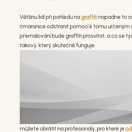
Většinu lidí při pohledu na
graffiti
napadne to sa
čmáranice odstranit pomocí k tomu určeným či
přemalování bude graffiti prosvítat, a co se t
takový, který skutečně funguje.
můžete obrátit na profesionály, pro které je
od