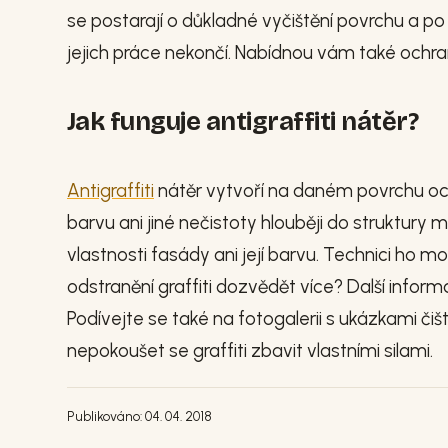
se postarají o důkladné vyčištění povrchu a p
jejich práce nekončí. Nabídnou vám také ochran
Jak funguje antigraffiti nátěr?
Antigraffiti
nátěr vytvoří na daném povrchu oc
barvu ani jiné nečistoty hlouběji do struktury m
vlastnosti fasády ani její barvu. Technici ho 
odstranění graffiti dozvědět více? Další infor
Podívejte se také na fotogalerii s ukázkami čiš
nepokoušet se graffiti zbavit vlastními silami.
Publikováno: 04. 04. 2018