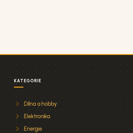
KATEGORIE
Dílna a hobby
Elektronika
Energie