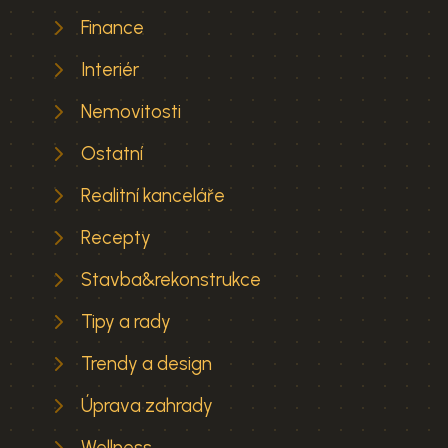
Finance
Interiér
Nemovitosti
Ostatní
Realitní kanceláře
Recepty
Stavba&rekonstrukce
Tipy a rady
Trendy a design
Úprava zahrady
Wellness