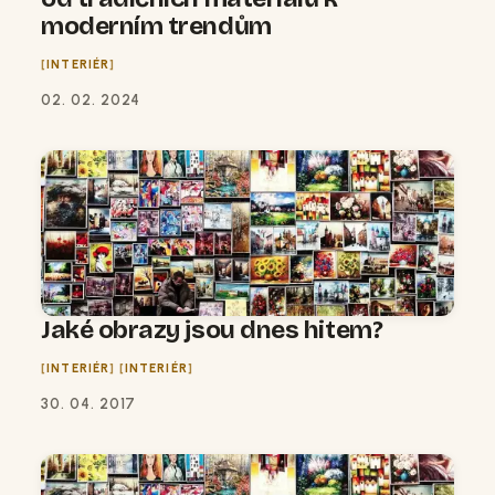
moderním trendům
INTERIÉR
02. 02. 2024
Jaké obrazy jsou dnes hitem?
INTERIÉR
INTERIÉR
30. 04. 2017