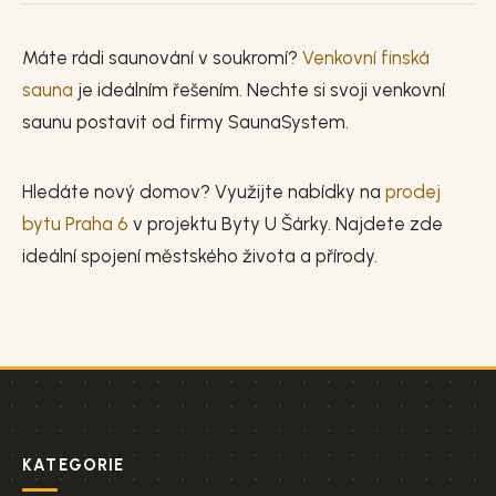
Máte rádi saunování v soukromí?
Venkovní finská
sauna
je ideálním řešením. Nechte si svoji venkovní
saunu postavit od firmy SaunaSystem.
Hledáte nový domov? Využijte nabídky na
prodej
bytu Praha 6
v projektu Byty U Šárky. Najdete zde
ideální spojení městského života a přírody.
KATEGORIE