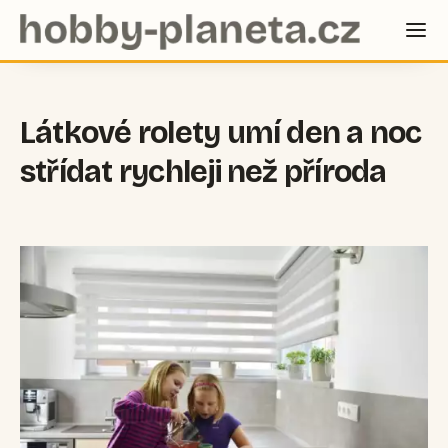
Látkové rolety umí den a noc
střídat rychleji než příroda