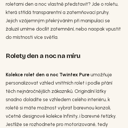
roletami den a noc vlastně představit? Jde o roletu,
která střídá transparentní a zatemňovací pruhy.
Jejich vzájemným překrýváním při manipulaci se
žaluzií umíme docílit zatemnění, nebo naopak vpustit
do místnosti více světla.
Rolety den a noc na míru
Kolekce rolet den a noc Twintex Pure
umožňuje
personalizovat vzhled vnitřních rolet i podle přání
těch nejnáročnějších zákazníků. Originální látky
snadno doladíte se vzhledem celého interiéru, k
roletě si máte možnost vybrat barevnou konzoli,
včetně designové kolekce Infinity, i barevné řetízky.
Jestliže se rozhodnete pro motorizované, tedy