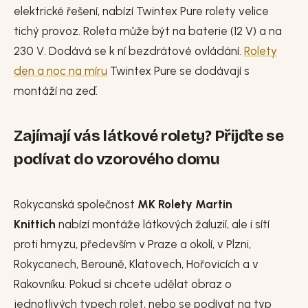
elektrické řešení, nabízí Twintex Pure rolety velice
tichý provoz. Roleta může být na baterie (12 V) a na
230 V. Dodává se k ní bezdrátové ovládání.
Rolety
den a noc na míru
Twintex Pure se dodávají s
montáží na zeď.
Zajímají vás látkové rolety? Přijďte se
podívat do vzorového domu
Rokycanská společnost
MK Rolety Martin
Knittich
nabízí montáže látkových žaluzií, ale i sítí
proti hmyzu, především v Praze a okolí, v Plzni,
Rokycanech, Berouně, Klatovech, Hořovicích a v
Rakovníku. Pokud si chcete udělat obraz o
jednotlivých typech rolet, nebo se podívat na typ