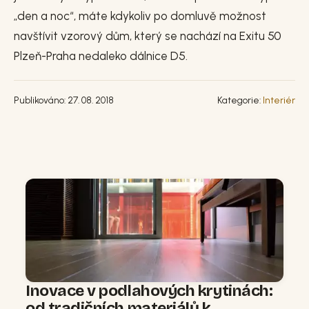
„den a noc“, máte kdykoliv po domluvě možnost
navštívit vzorový dům, který se nachází na Exitu 50
Plzeň-Praha nedaleko dálnice D5.
Publikováno: 27. 08. 2018
Kategorie:
Interiér
Inovace v podlahových krytinách:
od tradičních materiálů k