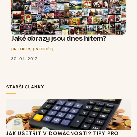
Jaké obrazy jsou dnes hitem?
INTERIÉR
INTERIÉR
30. 04. 2017
STARŠÍ ČLÁNKY
JAK UŠETŘIT V DOMÁCNOSTI? TIPY PRO