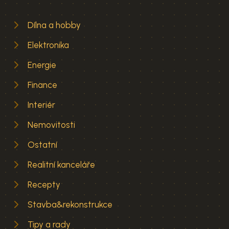
Dílna a hobby
Elektronika
Energie
Finance
Interiér
Nemovitosti
Ostatní
Realitní kanceláře
Recepty
Stavba&rekonstrukce
Tipy a rady