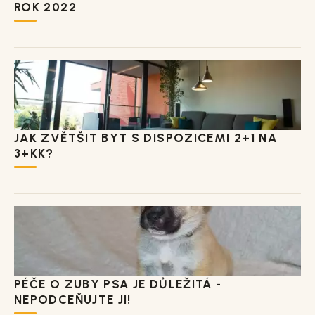
ROK 2022
JAK ZVĚTŠIT BYT S DISPOZICEMI 2+1 NA
3+KK?
PÉČE O ZUBY PSA JE DŮLEŽITÁ -
NEPODCEŇUJTE JI!