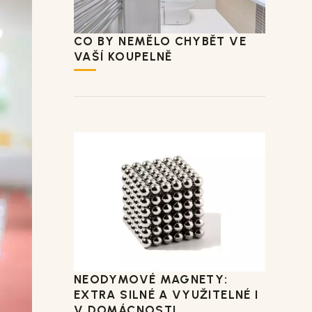
CO BY NEMĚLO CHYBĚT VE
VAŠÍ KOUPELNĚ
NEODYMOVÉ MAGNETY:
EXTRA SILNÉ A VYUŽITELNÉ I
V DOMÁCNOSTI