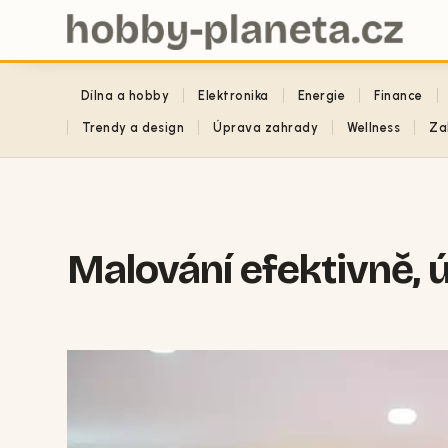
Dílna a hobby
Elektronika
Energie
Finance
Trendy a design
Úprava zahrady
Wellness
Za
Malování efektivně, 