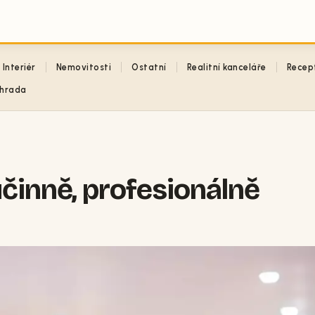
Interiér
Nemovitosti
Ostatní
Realitní kanceláře
Recep
hrada
účinně, profesionálně