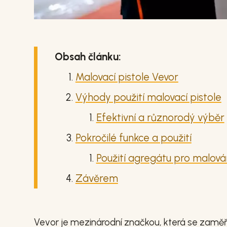
Obsah článku:
Malovací pistole Vevor
Výhody použití malovací pistole
Efektivní a různorodý výběr
Pokročilé funkce a použití
Použití agregátu pro malová
Závěrem
Vevor je mezinárodní značkou, která se zamě