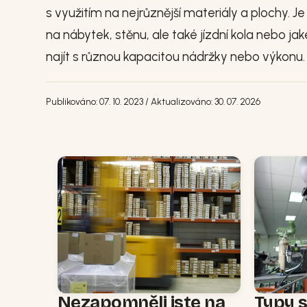
s využitím na nejrůznější materiály a plochy
na nábytek, stěnu, ale také jízdní kola nebo ja
najít s různou kapacitou nádržky nebo výkonu
Publikováno: 07. 10. 2023 / Aktualizováno: 30. 07. 2026
Nezapomněli jste na
Typy 