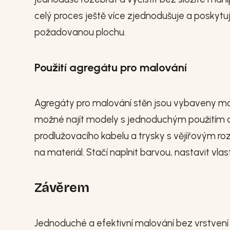
celý proces ještě více zjednodušuje a poskyt
požadovanou plochu.
Použití agregátu pro malování
Agregáty pro malování stěn jsou vybaveny moto
možné najít modely s jednoduchým použitím a
prodlužovacího kabelu a trysky s vějířovým roz
na materiál. Stačí naplnit barvou, nastavit vlas
Závěrem
Jednoduché a efektivní malování bez vrstvení