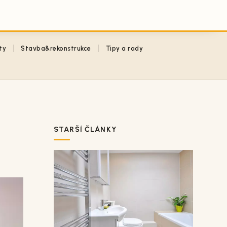
ty
Stavba&rekonstrukce
Tipy a rady
STARŠÍ ČLÁNKY