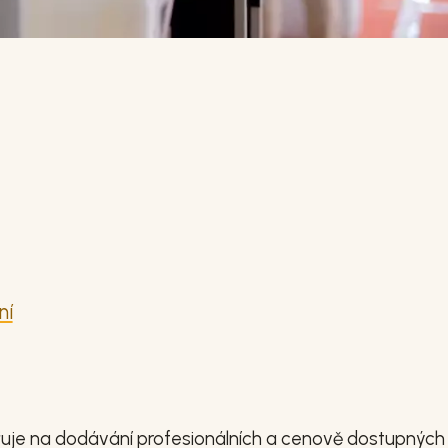
ní
řuje na dodávání profesionálních a cenově dostupných