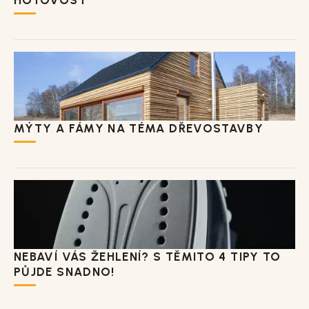
MÝTY A FÁMY NA TÉMA DŘEVOSTAVBY
NEBAVÍ VÁS ŽEHLENÍ? S TĚMITO 4 TIPY TO
PŮJDE SNADNO!