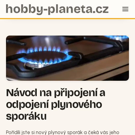
Návod na připojení a
odpojení plynového
sporáku
Pořídili jste si nový plynový sporák a čeká vás jeho