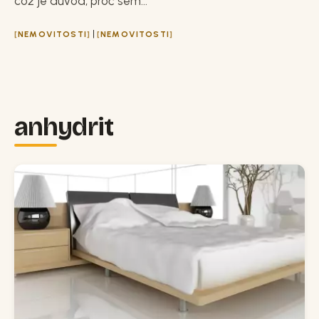
což je důvod, proč sem...
|
NEMOVITOSTI
NEMOVITOSTI
anhydrit