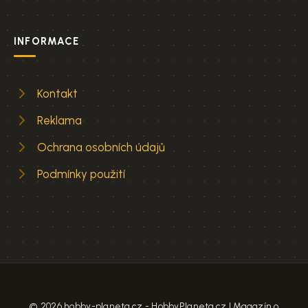
INFORMACE
Kontakt
Reklama
Ochrana osobních údajů
Podmínky použití
© 2026 hobby-planeta.cz - HobbyPlaneta.cz | Magazín o