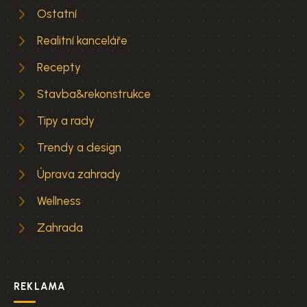
Ostatní
Realitní kanceláře
Recepty
Stavba&rekonstrukce
Tipy a rady
Trendy a design
Úprava zahrady
Wellness
Zahrada
REKLAMA