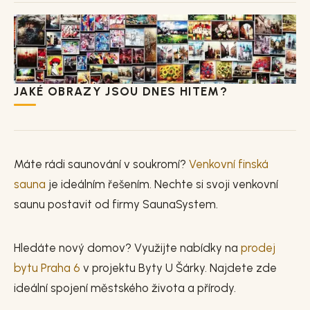
JAKÉ OBRAZY JSOU DNES HITEM?
Máte rádi saunování v soukromí?
Venkovní finská
sauna
je ideálním řešením. Nechte si svoji venkovní
saunu postavit od firmy SaunaSystem.
Hledáte nový domov? Využijte nabídky na
prodej
bytu Praha 6
v projektu Byty U Šárky. Najdete zde
ideální spojení městského života a přírody.