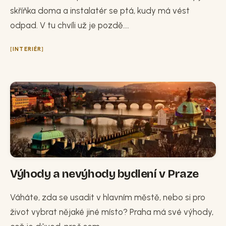
skříňka doma a instalatér se ptá, kudy má vést
odpad. V tu chvíli už je pozdě....
INTERIÉR
Výhody a nevýhody bydlení v Praze
Váháte, zda se usadit v hlavním městě, nebo si pro
život vybrat nějaké jiné místo? Praha má své výhody,