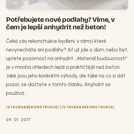
Potřebujete nové podlahy? Víme, v
čem je lepší anhydrit než beton!
Čeká vás rekonstrukce bydlení, v rámci které
nevynecháte ani podlahy? Ať už jde o dům, nebo byt,
upřete pozornost na anhydrit. „Materiál budoucnosti“
je v mnoha ohledech lepší a praktičtější než beton.
Jaké jsou jeho konkrétní výhody, ale také na co si dát
pozor, se dočtete v tomto článku. Anyhdrit se
používá...
|
STAVBA&REKONSTRUKCE
STAVBA&REKONSTRUKCE
09. 01. 2017