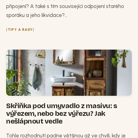
připojení? A také s tím související odpojení starého
sporáku a jeho likvidace?...
TIPY A RADY
Skříňka pod umyvadlo z masivu: s
výřezem, nebo bez výřezu? Jak
nešlápnout vedle
Tohle rozhodnutí padne většinou až ve chvíli, kdy je