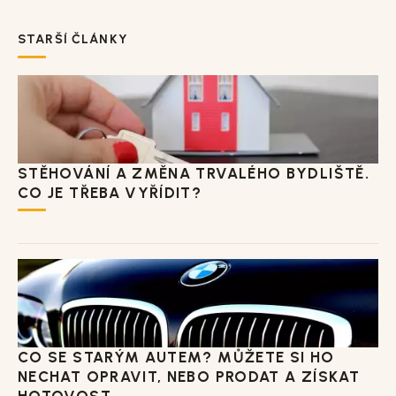
STARŠÍ ČLÁNKY
STĚHOVÁNÍ A ZMĚNA TRVALÉHO BYDLIŠTĚ.
CO JE TŘEBA VYŘÍDIT?
CO SE STARÝM AUTEM? MŮŽETE SI HO
NECHAT OPRAVIT, NEBO PRODAT A ZÍSKAT
HOTOVOST