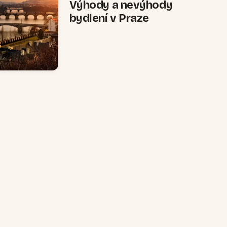
Výhody a nevýhody
bydlení v Praze