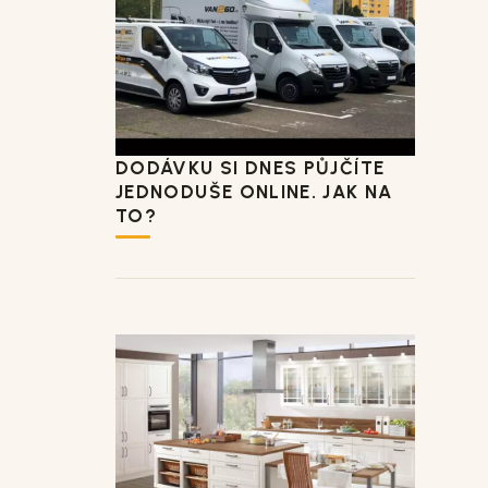
DODÁVKU SI DNES PŮJČÍTE
JEDNODUŠE ONLINE. JAK NA
TO?