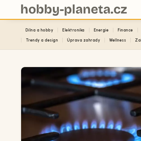
Dílna a hobby
Elektronika
Energie
Finance
Trendy a design
Úprava zahrady
Wellness
Za