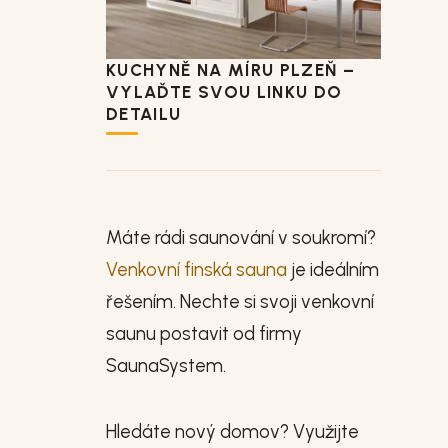
KUCHYNĚ NA MÍRU PLZEŇ –
VYLAĎTE SVOU LINKU DO
DETAILU
Máte rádi saunování v soukromí?
Venkovní finská sauna
je ideálním
řešením. Nechte si svoji venkovní
saunu postavit od firmy
SaunaSystem.
Hledáte nový domov? Využijte