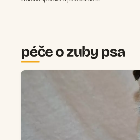
péče o zuby psa