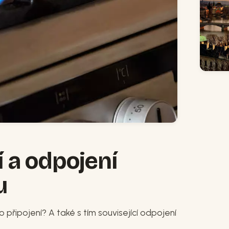
 a odpojení
u
ho připojení? A také s tím související odpojení