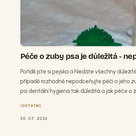
Péče o zuby psa je důležitá - nep
Pořídili jste si pejska a hledáte všechny důleži
případě rozhodně nepodceňujte péči o jeho zub
psí dentální hygiena tak důležitá a jak péče o 
OSTATNÍ
30. 07. 2026