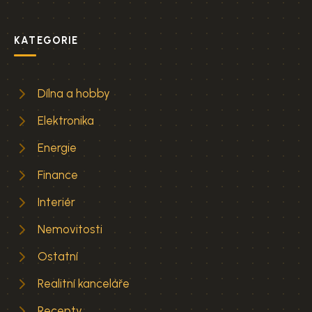
KATEGORIE
Dílna a hobby
Elektronika
Energie
Finance
Interiér
Nemovitosti
Ostatní
Realitní kanceláře
Recepty