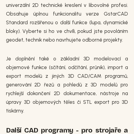
univerzální 2D technické kreslení v libovolné profesi.
Obsahuje úplnou funkcionalitu verze GstarCAD
Standard rozšířenou o další funkce (lupa, dynamické
bloky). Vyberte si ho ve chvíli, pokud jste povoláním
geodet, technik nebo navrhujete odborné projekty.
Je doplnění také o základní 3D modelovací a
objemové funkce (sčítání, odčítání, průnik), import a
export modelů z jiných 3D CAD/CAM programů,
generování 2D řezů a pohledů z 3D modelů pro
rychlejší dokončení 2D dokumentace, nástroje na
úpravy 3D objemových těles či STL export pro 3D
tiskárny.
Další CAD programy - pro strojaře a