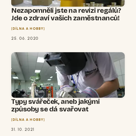
Nezapomněli jste na revizi regálů?
Jde o zdraví vašich zaměstnanců!
DÍLNA A HOBBY
25. 06. 2020
Typy svářeček, aneb jakými
způsoby se dá svařovat
DÍLNA A HOBBY
31. 10. 2021