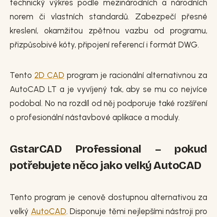
technický výkres podle mezinárodních a národních
norem či vlastních standardů. Zabezpečí přesné
kreslení, okamžitou zpětnou vazbu od programu,
přizpůsobivé kóty, připojení referencí i formát DWG.
Tento
2D CAD
program je racionální alternativnou za
AutoCAD LT a je vyvíjený tak, aby se mu co nejvíce
podobal. No na rozdíl od něj podporuje také rozšíření
o profesionální nástavbové aplikace a moduly.
GstarCAD Professional – pokud
potřebujete něco jako velký AutoCAD
Tento program je cenově dostupnou alternativou za
velký
AutoCAD
. Disponuje těmi nejlepšími nástroji pro