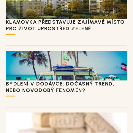
KLAMOVKA PŘEDSTAVUJE ZAJÍMAVÉ MÍSTO
PRO ŽIVOT UPROSTŘED ZELENĚ
BYDLENÍ V DODÁVCE: DOČASNÝ TREND,
NEBO NOVODOBÝ FENOMÉN?