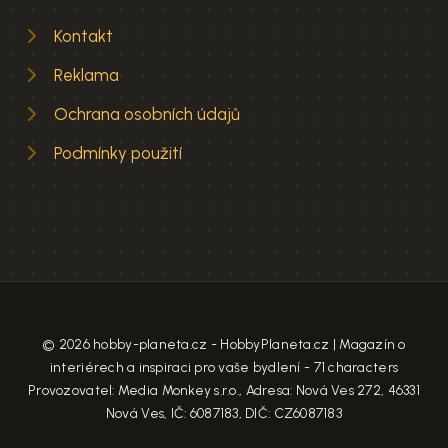
Kontakt
Reklama
Ochrana osobních údajů
Podmínky použití
© 2026 hobby-planeta.cz - HobbyPlaneta.cz | Magazín o
interiérech a inspiraci pro vaše bydlení - 71 characters
Provozovatel: Media Monkey s.r.o., Adresa: Nová Ves 272, 46331
Nová Ves, IČ: 6087183, DIČ: CZ6087183