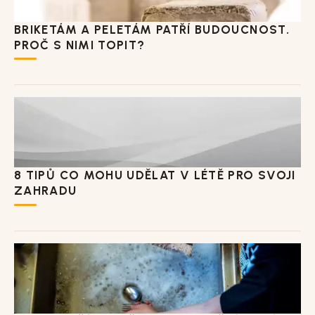
BRIKETÁM A PELETÁM PATŘÍ BUDOUCNOST.
PROČ S NIMI TOPIT?
8 TIPŮ CO MOHU UDĚLAT V LÉTĚ PRO SVOJI
ZAHRADU