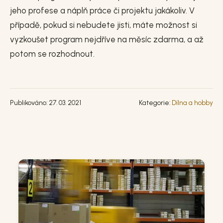
jeho profese a náplň práce či projektu jakákoliv. V
případě, pokud si nebudete jisti, máte možnost si
vyzkoušet program nejdříve na měsíc zdarma, a až
potom se rozhodnout.
Publikováno: 27. 03. 2021
Kategorie:
Dílna a hobby