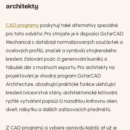
architekty
CAD programy
poskytují také alternativy speciálně
pro tato odvětví. Pro strojaře je k dispozici GstarCAD
Mechanical s databází normalizovaných součástek a
ocelových profilů, značek a symbolů strojírenského
kreslení, číslování pozic či generování kusníků a
tabulek děr s možností exportu. Pro architekty na
projektování je vhodný program GstarCAD
Architecture, obsahující praktické funkce ulehčující
kreslení (vícevrstvé stěny, architektonické kótování,
rychlé vytváření popisů) či rozsáhlou knihovnu oken,
dveří, nábytku a dalších zařizovacích předmětů.
Z CAD programů si vybere opravdu každý, ať už je