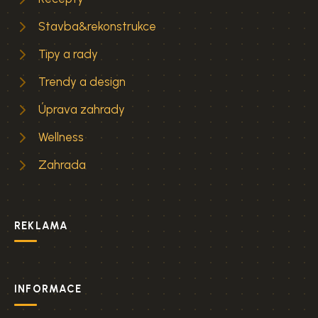
Stavba&rekonstrukce
Tipy a rady
Trendy a design
Úprava zahrady
Wellness
Zahrada
REKLAMA
INFORMACE