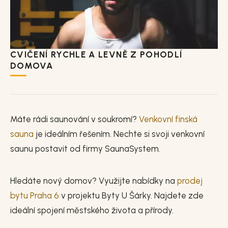
CVIČENÍ RYCHLE A LEVNĚ Z POHODLÍ
DOMOVA
Máte rádi saunování v soukromí?
Venkovní finská
sauna
je ideálním řešením. Nechte si svoji venkovní
saunu postavit od firmy SaunaSystem.
Hledáte nový domov? Využijte nabídky na
prodej
bytu Praha 6
v projektu Byty U Šárky. Najdete zde
ideální spojení městského života a přírody.