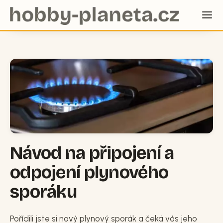
Návod na připojení a
odpojení plynového
sporáku
Pořídili jste si nový plynový sporák a čeká vás jeho