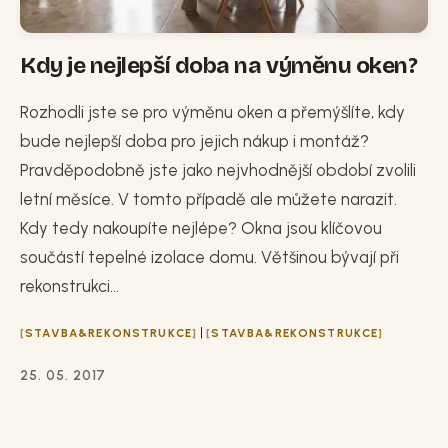
Kdy je nejlepší doba na výměnu oken?
Rozhodli jste se pro výměnu oken a přemýšlíte, kdy
bude nejlepší doba pro jejich nákup i montáž?
Pravděpodobně jste jako nejvhodnější období zvolili
letní měsíce. V tomto případě ale můžete narazit.
Kdy tedy nakoupíte nejlépe? Okna jsou klíčovou
součástí tepelné izolace domu. Většinou bývají při
rekonstrukci...
|
STAVBA&REKONSTRUKCE
STAVBA&REKONSTRUKCE
25. 05. 2017