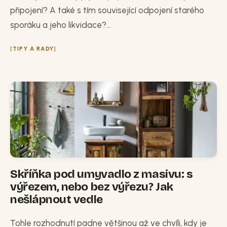
připojení? A také s tím související odpojení starého
sporáku a jeho likvidace?...
TIPY A RADY
Skříňka pod umyvadlo z masivu: s
výřezem, nebo bez výřezu? Jak
nešlápnout vedle
Tohle rozhodnutí padne většinou až ve chvíli, kdy je