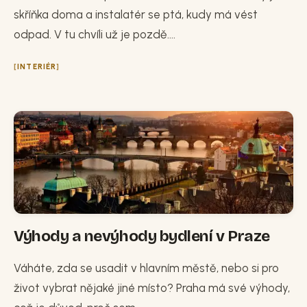
skříňka doma a instalatér se ptá, kudy má vést
odpad. V tu chvíli už je pozdě....
INTERIÉR
Výhody a nevýhody bydlení v Praze
Váháte, zda se usadit v hlavním městě, nebo si pro
život vybrat nějaké jiné místo? Praha má své výhody,