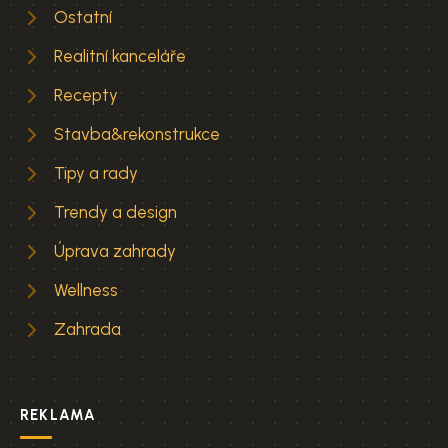
Ostatní
Realitní kanceláře
Recepty
Stavba&rekonstrukce
Tipy a rady
Trendy a design
Úprava zahrady
Wellness
Zahrada
REKLAMA