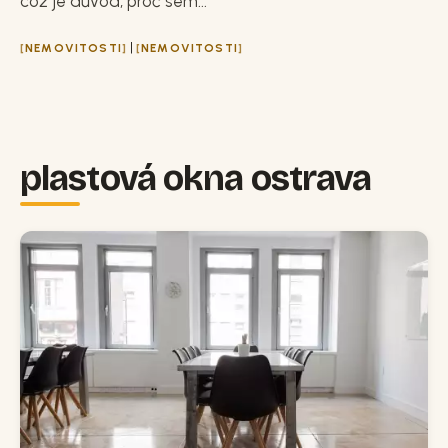
což je důvod, proč sem...
|
NEMOVITOSTI
NEMOVITOSTI
plastová okna ostrava