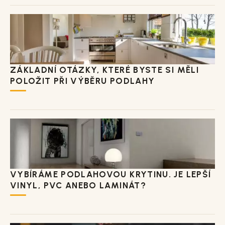
ZÁKLADNÍ OTÁZKY, KTERÉ BYSTE SI MĚLI
POLOŽIT PŘI VÝBĚRU PODLAHY
VYBÍRÁME PODLAHOVOU KRYTINU. JE LEPŠÍ
VINYL, PVC ANEBO LAMINÁT?