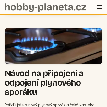
Návod na připojení a
odpojení plynového
sporáku
Pořídili jste si nový plynový sporák a čeká vás jeho