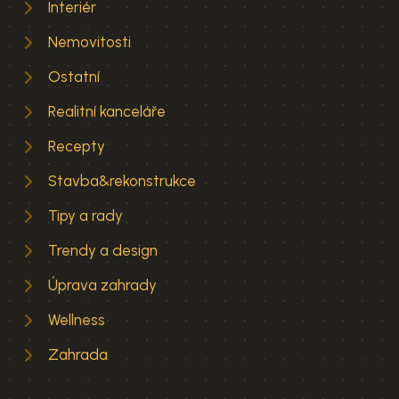
Interiér
Nemovitosti
Ostatní
Realitní kanceláře
Recepty
Stavba&rekonstrukce
Tipy a rady
Trendy a design
Úprava zahrady
Wellness
Zahrada