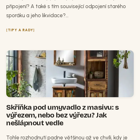
připojení? A také s tím související odpojení starého
sporáku a jeho likvidace?...
TIPY A RADY
Skříňka pod umyvadlo z masivu: s
výřezem, nebo bez výřezu? Jak
nešlápnout vedle
Tohle rozhodnutí padne většinou až ve chvíli, kdy je