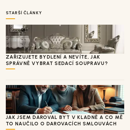
STARŠÍ ČLÁNKY
ZAŘIZUJETE BYDLENÍ A NEVÍTE, JAK
SPRÁVNĚ VYBRAT SEDACÍ SOUPRAVU?
JAK JSEM DAROVAL BYT V KLADNĚ A CO MĚ
TO NAUČILO O DAROVACÍCH SMLOUVÁCH