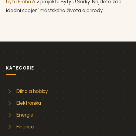
bytu Praha 6
v projektu Byty U Šárky. Najdete zde
ideální spojení městského života a přírody.
KATEGORIE
Dílna a hobby
Elektronika
Energie
Finance