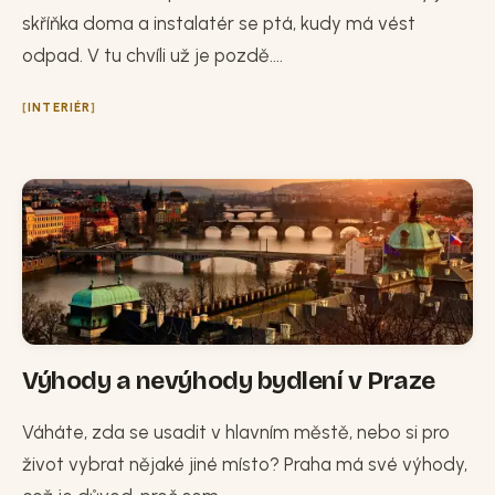
skříňka doma a instalatér se ptá, kudy má vést
odpad. V tu chvíli už je pozdě....
INTERIÉR
Výhody a nevýhody bydlení v Praze
Váháte, zda se usadit v hlavním městě, nebo si pro
život vybrat nějaké jiné místo? Praha má své výhody,