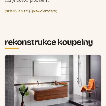
což je důvod, proč sem...
|
NEMOVITOSTI
NEMOVITOSTI
rekonstrukce koupelny