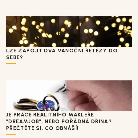
LZE ZAPOJIT DVA VÁNOČNÍ ŘETĚZY DO
SEBE?
JE PRÁCE REALITNÍHO MAKLÉŘE
"DREAMJOB", NEBO POŘÁDNÁ DŘINA?
PŘEČTĚTE SI, CO OBNÁŠÍ!