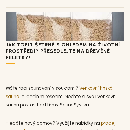
JAK TOPIT ŠETRNĚ S OHLEDEM NA ŽIVOTNÍ
PROSTŘEDÍ? PŘESEDLEJTE NA DŘEVĚNÉ
PELETKY!
Máte rádi saunování v soukromí?
Venkovní finská
sauna
je ideálním řešením. Nechte si svoji venkovní
saunu postavit od firmy SaunaSystem.
Hledáte nový domov? Využijte nabídky na
prodej