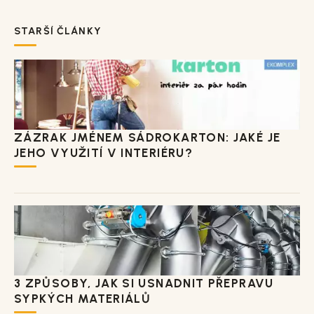
STARŠÍ ČLÁNKY
ZÁZRAK JMÉNEM SÁDROKARTON: JAKÉ JE
JEHO VYUŽITÍ V INTERIÉRU?
3 ZPŮSOBY, JAK SI USNADNIT PŘEPRAVU
SYPKÝCH MATERIÁLŮ