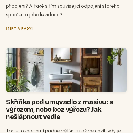
připojení? A také s tím související odpojení starého
sporáku a jeho likvidace?...
TIPY A RADY
Skříňka pod umyvadlo z masivu: s
výřezem, nebo bez výřezu? Jak
nešlápnout vedle
Tohle rozhodnutí padne většinou až ve chvíli, kdy je