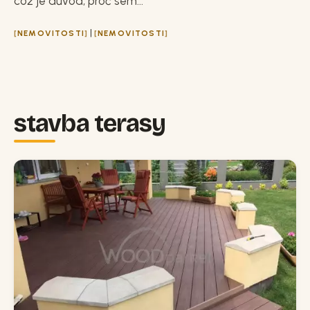
což je důvod, proč sem...
|
NEMOVITOSTI
NEMOVITOSTI
stavba terasy