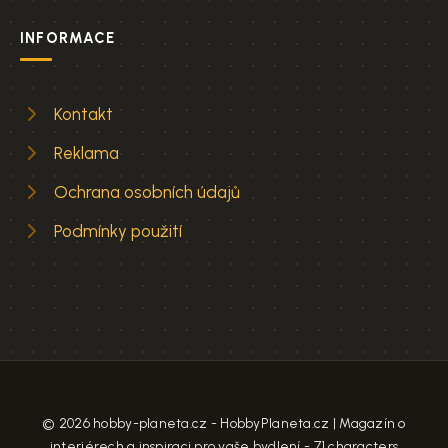
INFORMACE
Kontakt
Reklama
Ochrana osobních údajů
Podmínky použití
© 2026 hobby-planeta.cz - HobbyPlaneta.cz | Magazín o
interiérech a inspiraci pro vaše bydlení - 71 characters