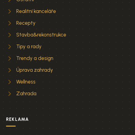
Realitní kanceláře
Recepty
Stavba&rekonstrukce
Tipy a rady
Trendy a design
Úprava zahrady
Wellness
Zahrada
REKLAMA