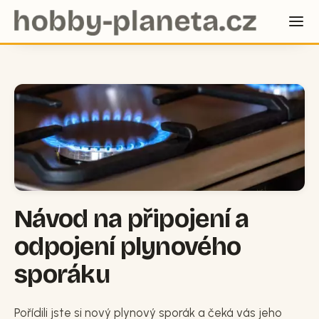
Návod na připojení a
odpojení plynového
sporáku
Pořídili jste si nový plynový sporák a čeká vás jeho