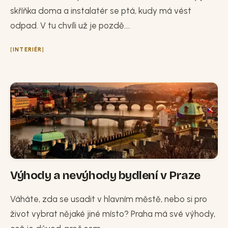
skříňka doma a instalatér se ptá, kudy má vést
odpad. V tu chvíli už je pozdě....
INTERIÉR
Výhody a nevýhody bydlení v Praze
Váháte, zda se usadit v hlavním městě, nebo si pro
život vybrat nějaké jiné místo? Praha má své výhody,