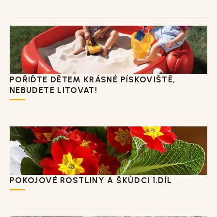
POŘIĎTE DĚTEM KRÁSNÉ PÍSKOVIŠTĚ,
NEBUDETE LITOVAT!
POKOJOVÉ ROSTLINY A ŠKŮDCI 1.DÍL