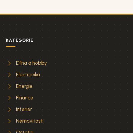
KATEGORIE
Dílna a hobby
Elektronika
Energie
Finance
Interiér
Nemovitosti
Ostatní