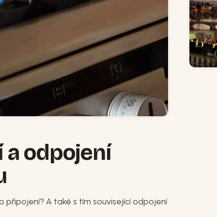
 a odpojení
u
ho připojení? A také s tím související odpojení