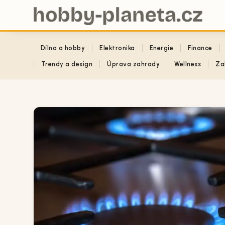
Dílna a hobby
Elektronika
Energie
Finance
Trendy a design
Úprava zahrady
Wellness
Za