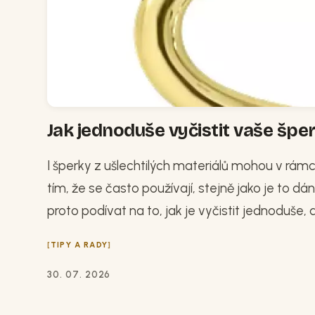
Jak jednoduše vyčistit vaše špe
I šperky z ušlechtilých materiálů mohou v rámci
tím, že se často používají, stejně jako je to d
proto podívat na to, jak je vyčistit jednoduše,
TIPY A RADY
30. 07. 2026