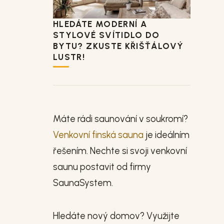
HLEDÁTE MODERNÍ A
STYLOVÉ SVÍTIDLO DO
BYTU? ZKUSTE KŘIŠŤÁLOVÝ
LUSTR!
Máte rádi saunování v soukromí?
Venkovní finská sauna
je ideálním
řešením. Nechte si svoji venkovní
saunu postavit od firmy
SaunaSystem.
Hledáte nový domov? Využijte