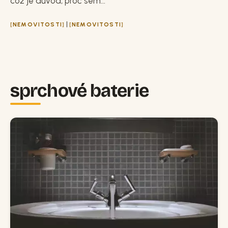
což je důvod, proč sem...
|
NEMOVITOSTI
NEMOVITOSTI
sprchové baterie