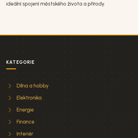
ideální spojení městského života a přírody.
KATEGORIE
Dílna a hobby
Elektronika
Energie
Finance
Interiér