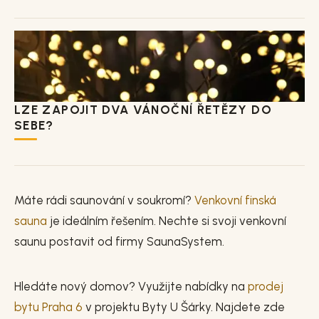
LZE ZAPOJIT DVA VÁNOČNÍ ŘETĚZY DO
SEBE?
Máte rádi saunování v soukromí?
Venkovní finská
sauna
je ideálním řešením. Nechte si svoji venkovní
saunu postavit od firmy SaunaSystem.
Hledáte nový domov? Využijte nabídky na
prodej
bytu Praha 6
v projektu Byty U Šárky. Najdete zde