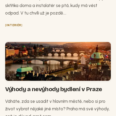
skříňka doma a instalatér se ptá, kudy má vést
odpad. V tu chvíli už je pozdě....
INTERIÉR
Výhody a nevýhody bydlení v Praze
Váháte, zda se usadit v hlavním městě, nebo si pro
život vybrat nějaké jiné místo? Praha má své výhody,