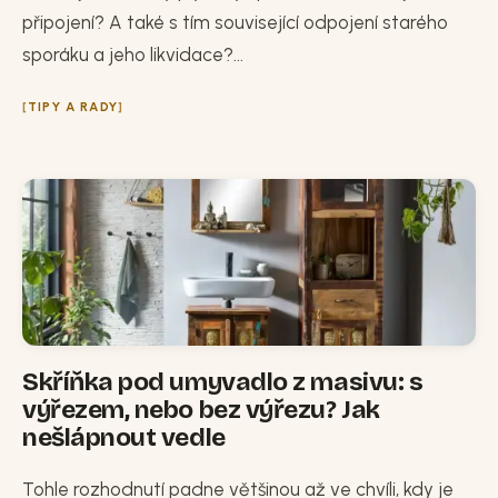
připojení? A také s tím související odpojení starého
sporáku a jeho likvidace?...
TIPY A RADY
Skříňka pod umyvadlo z masivu: s
výřezem, nebo bez výřezu? Jak
nešlápnout vedle
Tohle rozhodnutí padne většinou až ve chvíli, kdy je