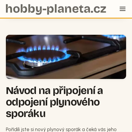
Návod na připojení a
odpojení plynového
sporáku
Pořídili jste si nový plynový sporák a čeká vás jeho