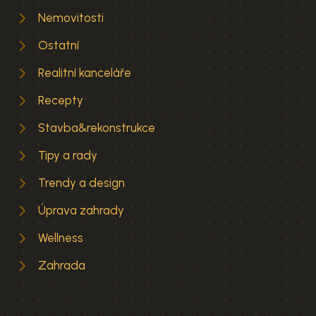
Nemovitosti
Ostatní
Realitní kanceláře
Recepty
Stavba&rekonstrukce
Tipy a rady
Trendy a design
Úprava zahrady
Wellness
Zahrada