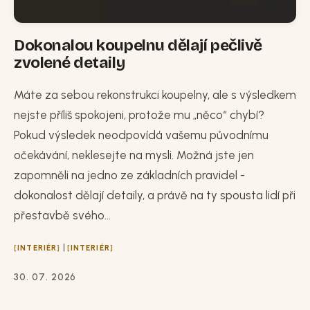
Dokonalou koupelnu dělají pečlivě
zvolené detaily
Máte za sebou rekonstrukci koupelny, ale s výsledkem
nejste příliš spokojeni, protože mu „něco“ chybí?
Pokud výsledek neodpovídá vašemu původnímu
očekávání, neklesejte na mysli. Možná jste jen
zapomněli na jedno ze základních pravidel -
dokonalost dělají detaily, a právě na ty spousta lidí při
přestavbě svého...
|
INTERIÉR
INTERIÉR
30. 07. 2026